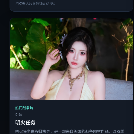
#欧美大片#惊悚#动漫#
热门战争片
5 张
明火任务
明火任务由程耳执导，是一部来自英国的战争题材作品。以双线