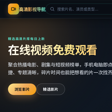
高清影视导航
精选高清片库每日上新
在线视频免费观看
聚合热播电影、剧集与短视频榜单，手机电脑即
捷、专题清晰，碎片时间也能把想看的片一次找
浏览影片
精选影片