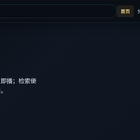
首页
点即播；检索便
齐。